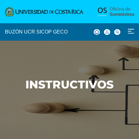
MAIN NAVIGATION
BUZÓN UCR
SICOP
GECO
INSTRUCTIVOS